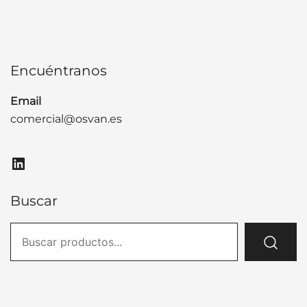
Encuéntranos
Email
comercial@osvan.es
LinkedIn
Buscar
Buscar: